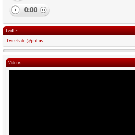
0:00
Twitter
Tweets de @prdms
Vídeos