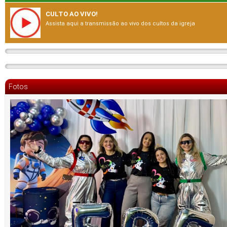
CULTO AO VIVO!
Assista aqui a transmissão ao vivo dos cultos da igreja
Fotos