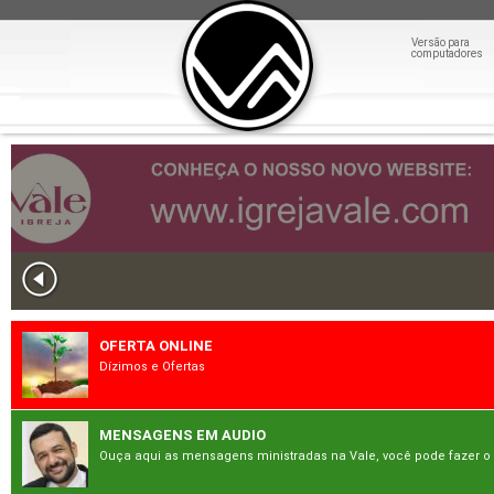
Versão para
computadores
OFERTA ONLINE
Dízimos e Ofertas
MENSAGENS EM AUDIO
Ouça aqui as mensagens ministradas na Vale, você pode fazer o