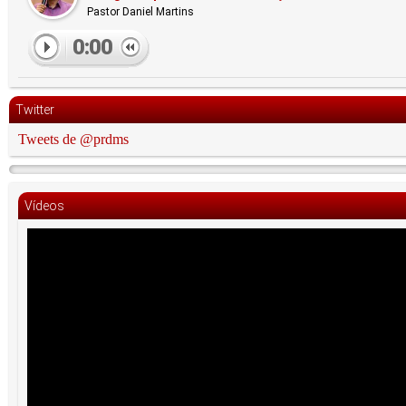
Pastor Daniel Martins
0:00
Twitter
Tweets de @prdms
Vídeos