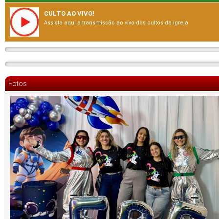
CULTO AO VIVO!
Assista aqui a transmissão ao vivo dos cultos da igreja
Fotos