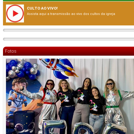
CULTO AO VIVO!
Assista aqui a transmissão ao vivo dos cultos da igreja
Fotos