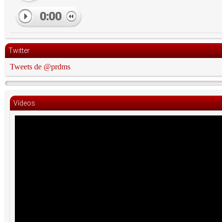
0:00
Twitter
Tweets de @prdms
Vídeos