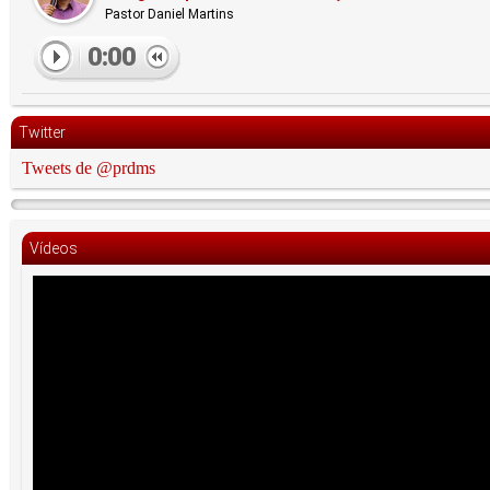
Pastor Daniel Martins
0:00
Twitter
Tweets de @prdms
Vídeos