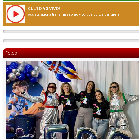
CULTO AO VIVO!
Assista aqui a transmissão ao vivo dos cultos da igreja
Fotos