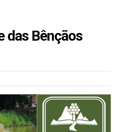
 das Bênçãos