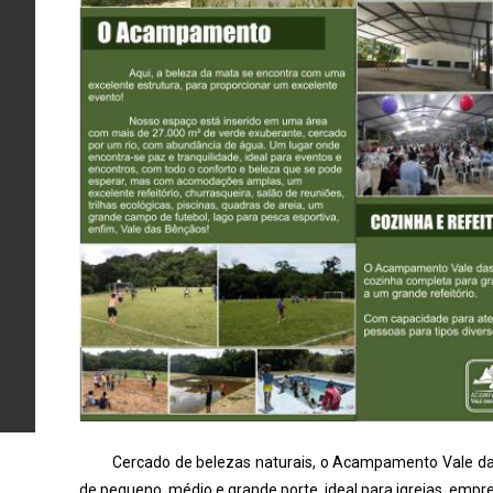
Cercado de belezas naturais, o Acampamento Vale das
de pequeno, médio e grande porte, ideal para igrejas, empr