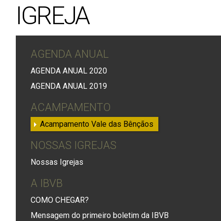
IGREJA
AGENDA ANUAL
AGENDA ANUAL 2020
AGENDA ANUAL 2019
ACAMPAMENTO
Acampamento Vale das Bênçãos
NOSSAS IGREJAS
Nossas Igrejas
A IBVB
COMO CHEGAR?
Mensagem do primeiro boletim da IBVB