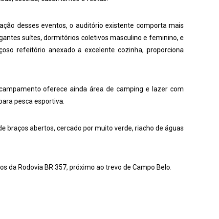
ação desses eventos, o auditório existente comporta mais
ntes suítes, dormitórios coletivos masculino e feminino, e
so refeitório anexado a excelente cozinha, proporciona
o Acampamento oferece ainda área de camping e lazer com
 para pesca esportiva.
de braços abertos, cercado por muito verde, riacho de águas
tros da Rodovia BR 357, próximo ao trevo de Campo Belo.