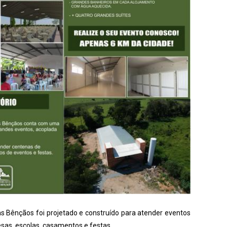
 Bênçãos foi projetado e construído para atender eventos
esas, escolas, casamentos e festas.