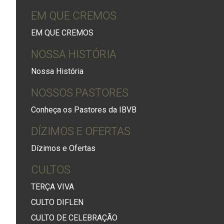
EM QUE CREMOS
EM QUE CREMOS
NOSSA HISTÓRIA
Nossa História
NOSSOS PASTORES
Conheça os Pastores da IBVB
DÍZIMOS E OFERTAS
Dízimos e Ofertas
CULTOS
TERÇA VIVA
CULTO DIFLEN
CULTO DE CELEBRAÇÃO