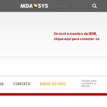
Se você é membro da IBVB,
clique aqui para conectar-se
Versão para
UA
CONTATO
RÁDIO AO VIVO
celulares e
tablets