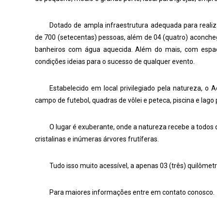
Dotado de ampla infraestrutura adequada para realiz
de 700 (setecentas) pessoas, além de 04 (quatro) aconchega
banheiros com água aquecida. Além do mais, com espaço
condições ideias para o sucesso de qualquer evento.
Estabelecido em local privilegiado pela natureza, 
campo de futebol, quadras de vôlei e peteca, piscina e lago
O lugar é exuberante, onde a natureza recebe a todos 
cristalinas e inúmeras árvores frutíferas.
Tudo isso muito acessível, a apenas 03 (três) quilôme
Para maiores informações entre em contato conosco.