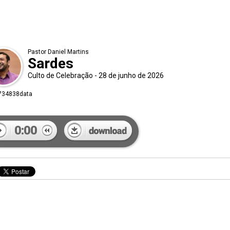
Pastor Daniel Martins
Sardes
Culto de Celebração - 28 de junho de 2026
734838data
0:00