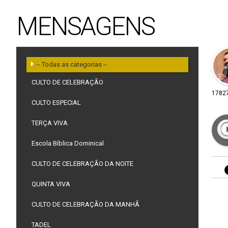
MENSAGENS
-- Todas as categorias --
CULTO DE CELEBRAÇÃO
1782
CULTO ESPECIAL
TERÇA VIVA
Escola Bíblica Dominical
CULTO DE CELEBRAÇÃO DA NOITE
QUINTA VIVA
CULTO DE CELEBRAÇÃO DA MANHÃ
TADEL