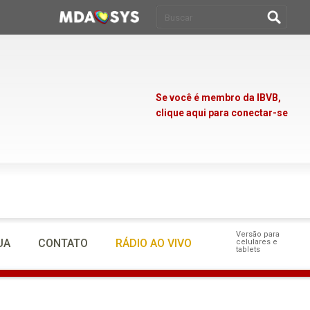
Se você é membro da IBVB,
clique aqui para conectar-se
Versão para
UA
CONTATO
RÁDIO AO VIVO
celulares e
tablets