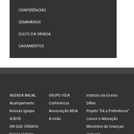
CONFERÊNCIAS
SEMINÁRIOS
CULTO DA VIRADA
CASAMENTOS
AGENDA ANUAL
GRUPO VIDA
Instituto de Ensino
Acampamento
Conferência
Diflen
Nossas Igrejas
Associação MDA
Projeto "Dê a Preferência"
A IBVB
A visão
Louvor e Adoração
EM QUE CREMOS
Ministério de Crianças