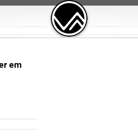
ber em