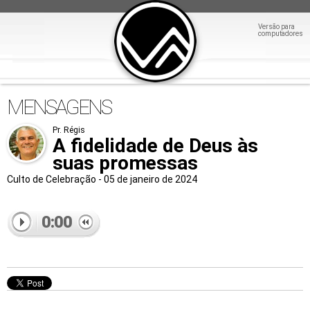
Versão para
computadores
MENSAGENS
Pr. Régis
A fidelidade de Deus às
suas promessas
Culto de Celebração - 05 de janeiro de 2024
0:00