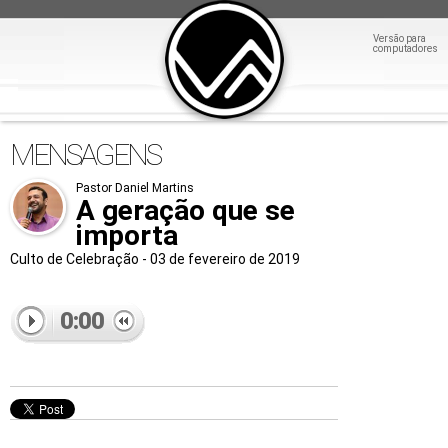
Versão para
computadores
MENSAGENS
Pastor Daniel Martins
A geração que se
importa
Culto de Celebração - 03 de fevereiro de 2019
0:00