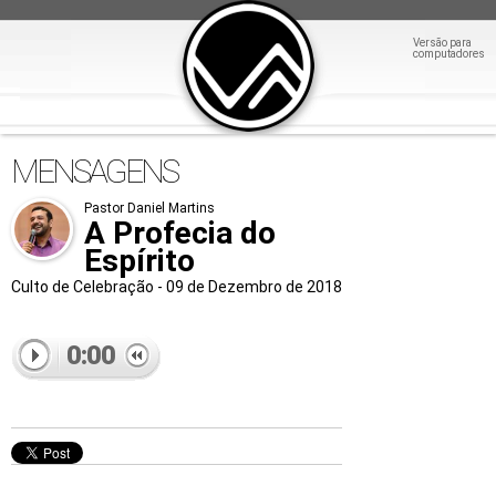
Versão para
computadores
MENSAGENS
Pastor Daniel Martins
A Profecia do
Espírito
Culto de Celebração - 09 de Dezembro de 2018
0:00