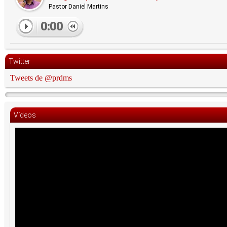
Pastor Daniel Martins
0:00
Twitter
Tweets de @prdms
Vídeos