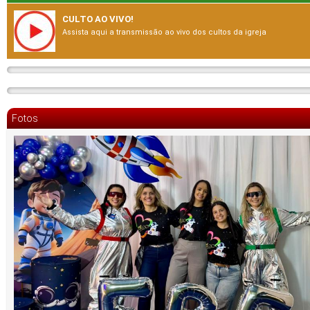
CULTO AO VIVO!
Assista aqui a transmissão ao vivo dos cultos da igreja
Fotos