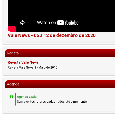
Vale News - 06 a 12 de dezembro de 2020
Revista
Revista Vale News
Revista Vale News 3 - Maio de 2015
Agenda
Agenda vazia
Sem eventos futuros cadastrados até o momento.